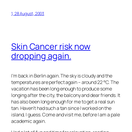
1, 28 August, 2003
Skin Cancer risk now
dropping again.
I’m back in Berlin again. The sky is cloudy and the
temperatures are perfect again – around 22 °C. The
vacation has been long enough to produce some
longing after the city, the balcony and dear friends. It
has also been long enough for me to get a real sun
tan. Haven’t had such a tan since I worked on the
island, I guess. Come and visit me, before I am a pale
academic again.