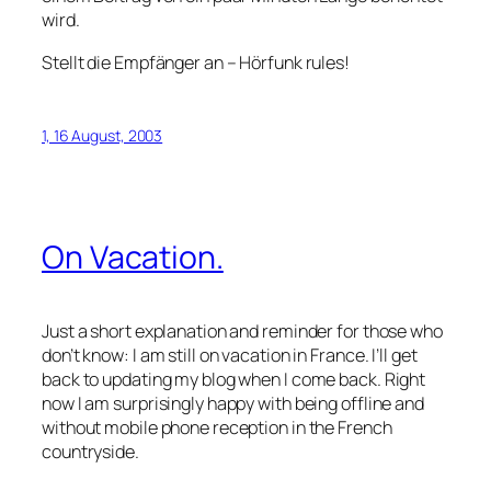
wird.
Stellt die Empfänger an – Hörfunk rules!
1, 16 August, 2003
On Vacation.
Just a short explanation and reminder for those who
don’t know: I am still on vacation in France. I’ll get
back to updating my blog when I come back. Right
now I am surprisingly happy with being offline and
without mobile phone reception in the French
countryside.