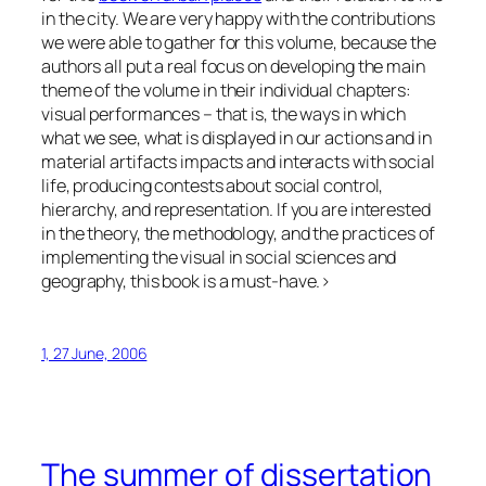
in the city. We are very happy with the contributions
we were able to gather for this volume, because the
authors all put a real focus on developing the main
theme of the volume in their individual chapters:
visual performances – that is, the ways in which
what we see, what is displayed in our actions and in
material artifacts impacts and interacts with social
life, producing contests about social control,
hierarchy, and representation. If you are interested
in the theory, the methodology, and the practices of
implementing the visual in social sciences and
geography, this book is a must-have.>
1, 27 June, 2006
The summer of dissertation