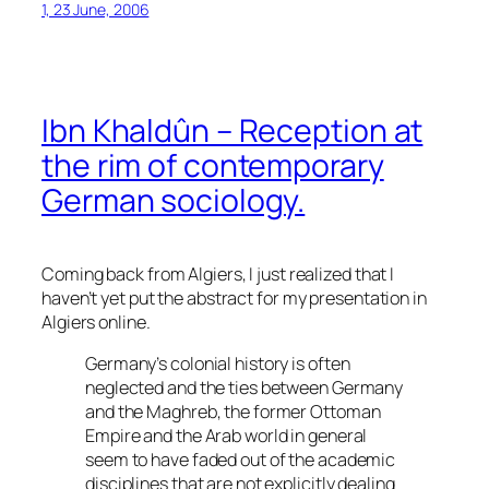
1, 23 June, 2006
Ibn Khaldûn – Reception at
the rim of contemporary
German sociology.
Coming back from Algiers, I just realized that I
haven’t yet put the abstract for my presentation in
Algiers online.
Germany’s colonial history is often
neglected and the ties between Germany
and the Maghreb, the former Ottoman
Empire and the Arab world in general
seem to have faded out of the academic
disciplines that are not explicitly dealing