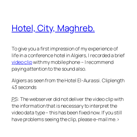
Hotel, City, Maghreb.
To give you a first impression of my experience of
life in a conference hotel in Algiers, I recorded a brief
video clip
with my mobile phone – I recommend
paying attention to the sound also.
Algiers as seen from the Hotel El-Aurassi. Cliplength
43 seconds
PS
: The webserver did not deliver the video clip with
the information that is necessary to interpret the
video data type – this has been fixed now. If you still
have problems seeing the clip, please e-mail me.>