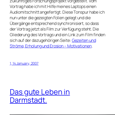
zukünftiges Forschungsprojekt vorgestellt. Vom
Vortrag habe ich mit Hilfe meines Laptops einen
Audiomitschnitt angefertigt. Diese Tonspur habe ich
nun unter die gezeigten Folien gelegt und die
Übergänge entsprechend synchronisiert, so dass
der Vortrag jetzt als Film zur Verfügung steht. Die
Gliederung des Vortrags und ein Link zum Film finden
sich auf der dazugehörigen Seite:
Gezeiten und
Ströme, Erholung und Erosion – Motivationen
.
1, 14 January, 2007
Das gute Leben in
Darmstadt.