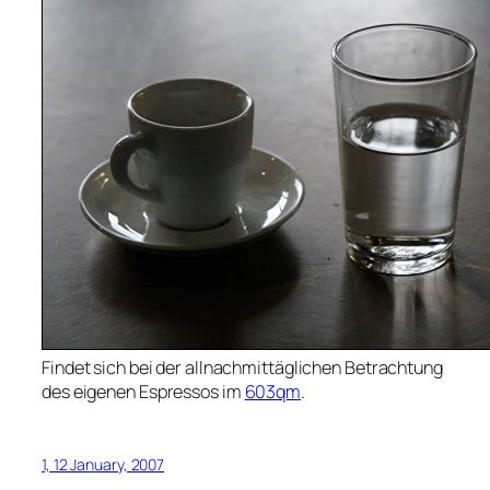
Findet sich bei der allnachmittäglichen Betrachtung
des eigenen Espressos im
603qm
.
1, 12 January, 2007