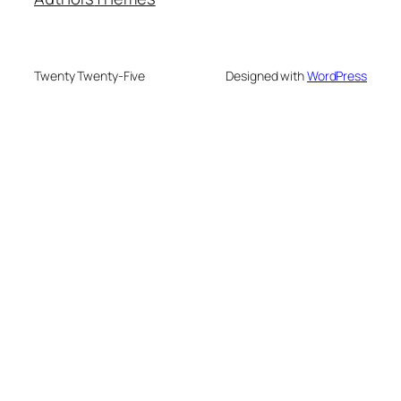
Twenty Twenty-Five
Designed with
WordPress