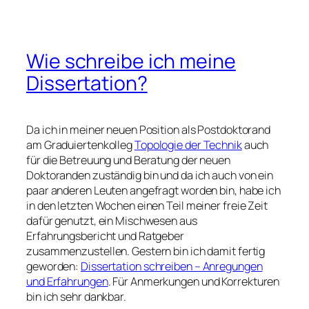
Wie schreibe ich meine
Dissertation?
Da ich in meiner neuen Position als Postdoktorand
am Graduiertenkolleg
Topologie der Technik
auch
für die Betreuung und Beratung der neuen
Doktoranden zuständig bin und da ich auch von ein
paar anderen Leuten angefragt worden bin, habe ich
in den letzten Wochen einen Teil meiner freie Zeit
dafür genutzt, ein Mischwesen aus
Erfahrungsbericht und Ratgeber
zusammenzustellen. Gestern bin ich damit fertig
geworden:
Dissertation schreiben – Anregungen
und Erfahrungen
. Für Anmerkungen und Korrekturen
bin ich sehr dankbar.