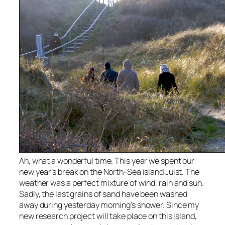
Ah, what a wonderful time. This year we spent our
new year’s break on the North-Sea island Juist. The
weather was a perfect mixture of wind, rain and sun.
Sadly, the last grains of sand have been washed
away during yesterday morning’s shower. Since my
new research project will take place on this island,