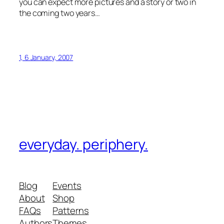
you can expect more pictures and a story or two in
the coming two years…
1, 6 January, 2007
everyday. periphery.
Blog
Events
About
Shop
FAQs
Patterns
Authors
Themes