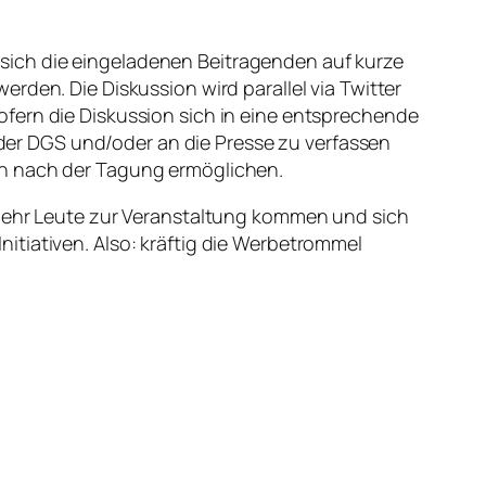
sich die eingeladenen Beitragenden auf kurze
rden. Die Diskussion wird parallel via Twitter
fern die Diskussion sich in eine entsprechende
er DGS und/oder an die Presse zu verfassen
ch nach der Tagung ermöglichen.
 mehr Leute zur Veranstaltung kommen und sich
itiativen. Also:
kräftig die Werbetrommel