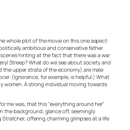
the whole plot of the movie on this one aspect:
 politically ambitious and conservative father
 scenes hinting at the fact that there was a war
Meryl Streep? What do we see about society and
and the upper strata of the economy) are male
ocer. (Ignorance, for example, is helpful.) What
any women. A strong individual moving towards
for me was, that this
everything around her
n in the background, glance off, seemingly
tratcher, offering charming glimpses at a life