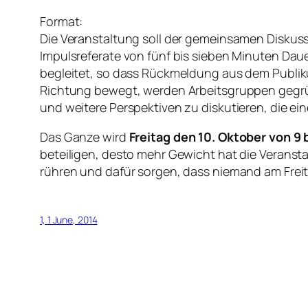
Format:
Die Veranstaltung soll der gemeinsamen Diskus
Impulsreferate von fünf bis sieben Minuten Daue
begleitet, so dass Rückmeldung aus dem Publiku
Richtung bewegt, werden Arbeitsgruppen gegrü
und weitere Perspektiven zu diskutieren, die 
Das Ganze wird
Freitag den 10. Oktober von 9 
beteiligen, desto mehr Gewicht hat die Veranst
rühren und dafür sorgen, dass niemand am Freita
1, 1 June, 2014