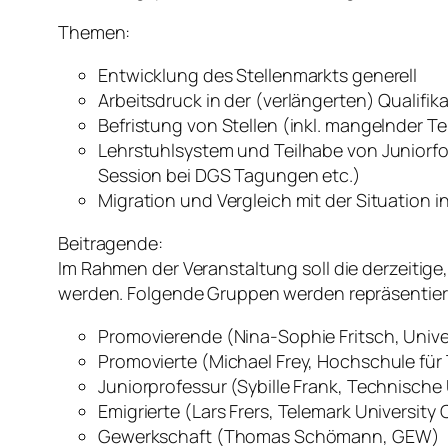
Themen:
Entwicklung des Stellenmarkts generell
Arbeitsdruck in der (verlängerten) Qualifi
Befristung von Stellen (inkl. mangelnder Te
Lehrstuhlsystem und Teilhabe von Juniorf
Session bei DGS Tagungen etc.)
Migration und Vergleich mit der Situation 
Beitragende:
Im Rahmen der Veranstaltung soll die derzeitig
werden. Folgende Gruppen werden repräsentier
Promovierende (Nina-Sophie Fritsch, Unive
Promovierte (Michael Frey, Hochschule für 
Juniorprofessur (Sybille Frank, Technische 
Emigrierte (Lars Frers, Telemark University 
Gewerkschaft (Thomas Schömann, GEW)