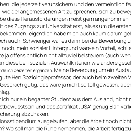
, die jederzeit verunsichern und den vermeintlich f
 wie der angemessenen Art zu sprechen, sich zu bewege
habe diese Herausforderungen meist gern angenommen. A
des Zugangs zur Universität erst, als es um die ersten 
icht bekommen, eigentlich habe mich auch kaum darum ge
ch auch. Schwieriger war es dann bei der Bewerbung um
h noch, mein sozialer Hintergrund wäre ein Vorteil, sch
ja offensichtlich nicht allzuviel beisteuern (auch wenn
n dieselben sozialen Auswahlkriterien wie andere gesel
Meine Bewerbung um ein Austaus
rde ich beizeiten ergänzen.
 gute Herr Soziologieprofessor, der auch beim zweiten
 Gespräch gütig, das wäre ja nicht so toll gewesen, aber
hlag.
 ich nur ein begabter Student aus dem Ausland, nicht m
stbewusstsein und das Zertifikat
USA
genug Elan verl
icherung abzuhaken.
sstipendium ausgelaufen, aber die Arbeit noch nicht f
 Wo soll man die Ruhe hernehmen, die Arbeit fertig zu