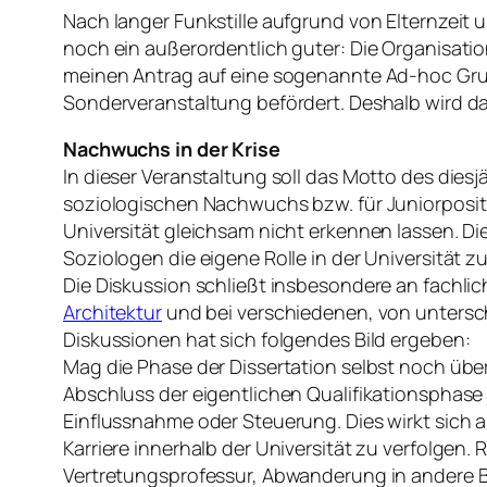
Nach langer Funkstille aufgrund von Elternzeit u
noch ein außerordentlich guter: Die Organisatio
meinen Antrag auf eine sogenannte Ad-hoc Gru
Sonderveranstaltung befördert. Deshalb wird d
Nachwuchs in der Krise
In dieser Veranstaltung soll das Motto des dies
soziologischen Nachwuchs bzw. für Juniorpositi
Universität gleichsam nicht erkennen lassen. 
Soziologen die eigene Rolle in der Universität zu
Die Diskussion schließt insbesondere an fachli
Architektur
und bei verschiedenen, von untersc
Diskussionen hat sich folgendes Bild ergeben:
Mag die Phase der Dissertation selbst noch übe
Abschluss der eigentlichen Qualifikationsphase 
Einflussnahme oder Steuerung. Dies wirkt sich 
Karriere innerhalb der Universität zu verfolgen
Vertretungsprofessur, Abwanderung in andere B