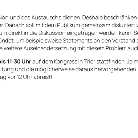
sion und des Austauschs dienen. Deshalb beschränken 
r. Danach soll mit dem Publikum gemeinsam diskutiert we
m direkt in die Diskussion eingetragen werden kann. So
ndet, um beispielsweise Statements an den Vorstand d
eine weitere Auseinandersetzung mit diesem Problem au
bis 11:30 Uhr
auf dem Kongress in Trier stattfinden. Je
altung und die möglicherweise daraus hervorgehenden In
g vor 12 Uhr abreist!