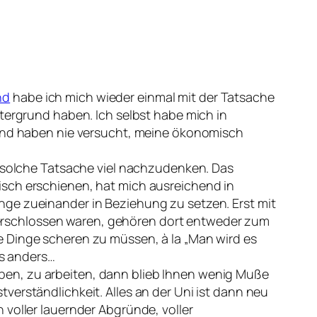
nd
habe ich mich wieder einmal mit der Tatsache
tergrund haben. Ich selbst habe mich in
g und haben nie versucht, meine ökonomisch
e solche Tatsache viel nachzudenken. Das
isch erschienen, hat mich ausreichend in
inge zueinander in Beziehung zu setzen. Erst mit
r verschlossen waren, gehören dort entweder zum
e Dinge scheren zu müssen, à la
Man wird es
ls anders…
ben, zu arbeiten, dann blieb Ihnen wenig Muße
verständlichkeit. Alles an der Uni ist dann neu
 voller lauernder Abgründe, voller