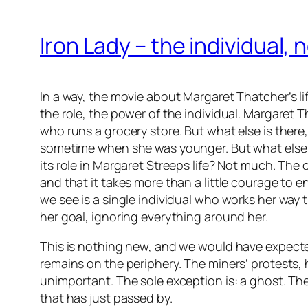
Iron Lady
– the individual, 
In a way, the movie about Margaret Thatcher’s li
the role, the power of the individual. Margaret 
who runs a grocery store. But what else is there,
sometime when she was younger. But what else, 
its role in Margaret Streeps life? Not much. The
and that it takes more than a little courage to e
we see is a single individual who works her wa
her goal, ignoring everything around her.
This is nothing new, and we would have expected
remains on the periphery. The miners’ protests, 
unimportant. The sole exception is: a ghost. Th
that has just passed by.