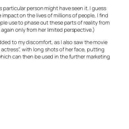
s particular person might have seen it. I guess
impact on the lives of millions of people, I find
ople use to phase out these parts of reality from
again only from her limited perspective.)
added to my discomfort, as I also saw the movie
 actress
, with long shots of her face, putting
 which can then be used in the further marketing