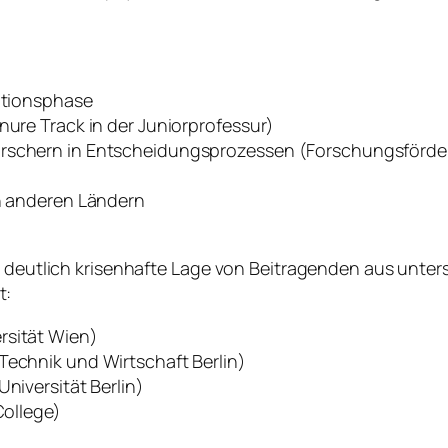
kationsphase
nure Track in der Juniorprofessur)
orschern in Entscheidungsprozessen (Forschungsförde
in anderen Ländern
e, deutlich krisenhafte Lage von Beitragenden aus unte
t:
rsität Wien)
Technik und Wirtschaft Berlin)
Universität Berlin)
College)