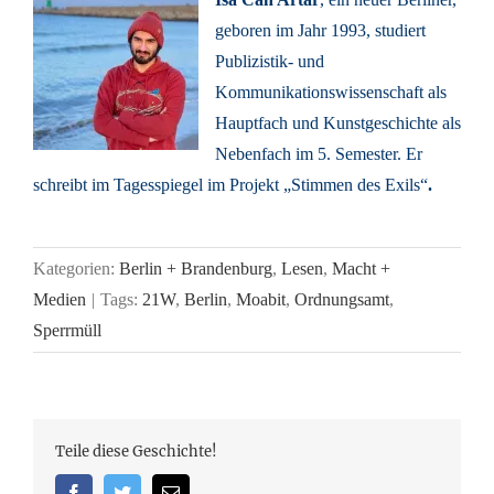
geboren im Jahr 1993, studiert
Publizistik- und
Kommunikationswissenschaft als
Hauptfach und Kunstgeschichte als
Nebenfach im 5. Semester. Er
schreibt im Tagesspiegel im Projekt „Stimmen des Exils“
.
Kategorien:
Berlin + Brandenburg
,
Lesen
,
Macht +
Medien
|
Tags:
21W
,
Berlin
,
Moabit
,
Ordnungsamt
,
Sperrmüll
Teile diese Geschichte!
Facebook
Twitter
Email