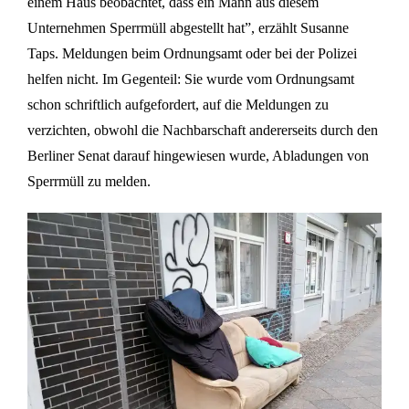
einem Haus beobachtet, dass ein Mann aus diesem
Unternehmen Sperrmüll abgestellt hat”, erzählt Susanne
Taps. Meldungen beim Ordnungsamt oder bei der Polizei
helfen nicht. Im Gegenteil: Sie wurde vom Ordnungsamt
schon schriftlich aufgefordert, auf die Meldungen zu
verzichten, obwohl die Nachbarschaft andererseits durch den
Berliner Senat darauf hingewiesen wurde, Abladungen von
Sperrmüll zu melden.