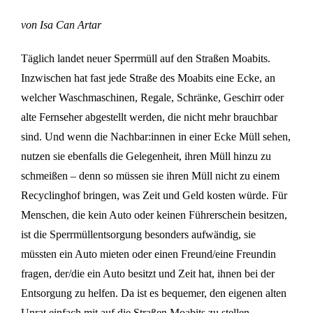
von Isa Can Artar
Täglich landet neuer Sperrmüll auf den Straßen Moabits.
Inzwischen hat fast jede Straße des Moabits eine Ecke, an
welcher Waschmaschinen, Regale, Schränke, Geschirr oder
alte Fernseher abgestellt werden, die nicht mehr brauchbar
sind. Und wenn die Nachbar:innen in einer Ecke Müll sehen,
nutzen sie ebenfalls die Gelegenheit, ihren Müll hinzu zu
schmeißen – denn so müssen sie ihren Müll nicht zu einem
Recyclinghof bringen, was Zeit und Geld kosten würde. Für
Menschen, die kein Auto oder keinen Führerschein besitzen,
ist die Sperrmüllentsorgung besonders aufwändig, sie
müssten ein Auto mieten oder einen Freund/eine Freundin
fragen, der/die ein Auto besitzt und Zeit hat, ihnen bei der
Entsorgung zu helfen. Da ist es bequemer, den eigenen alten
Unrat einfach mit auf die Straßen Moabits zu stellen.