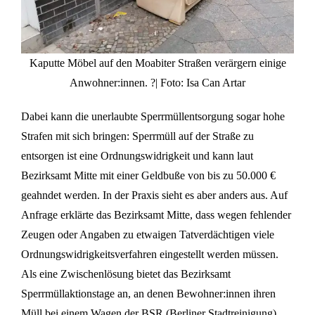
Kaputte Möbel auf den Moabiter Straßen verärgern einige
Anwohner:innen. ?| Foto: Isa Can Artar
Dabei kann die unerlaubte Sperrmüllentsorgung sogar hohe
Strafen mit sich bringen: Sperrmüll auf der Straße zu
entsorgen ist eine Ordnungswidrigkeit und kann laut
Bezirksamt Mitte mit einer Geldbuße von bis zu 50.000 €
geahndet werden. In der Praxis sieht es aber anders aus. Auf
Anfrage erklärte das Bezirksamt Mitte, dass wegen fehlender
Zeugen oder Angaben zu etwaigen Tatverdächtigen viele
Ordnungswidrigkeitsverfahren eingestellt werden müssen.
Als eine Zwischenlösung bietet das Bezirksamt
Sperrmüllaktionstage an, an denen Bewohner:innen ihren
Müll bei einem Wagen der BSR (Berliner Stadtreinigung),