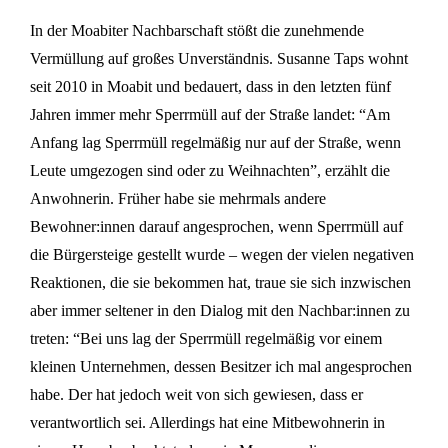
In der Moabiter Nachbarschaft stößt die zunehmende
Vermüllung auf großes Unverständnis. Susanne Taps wohnt
seit 2010 in Moabit und bedauert, dass in den letzten fünf
Jahren immer mehr Sperrmüll auf der Straße landet: “Am
Anfang lag Sperrmüll regelmäßig nur auf der Straße, wenn
Leute umgezogen sind oder zu Weihnachten”, erzählt die
Anwohnerin. Früher habe sie mehrmals andere
Bewohner:innen darauf angesprochen, wenn Sperrmüll auf
die Bürgersteige gestellt wurde – wegen der vielen negativen
Reaktionen, die sie bekommen hat, traue sie sich inzwischen
aber immer seltener in den Dialog mit den Nachbar:innen zu
treten: “Bei uns lag der Sperrmüll regelmäßig vor einem
kleinen Unternehmen, dessen Besitzer ich mal angesprochen
habe. Der hat jedoch weit von sich gewiesen, dass er
verantwortlich sei. Allerdings hat eine Mitbewohnerin in