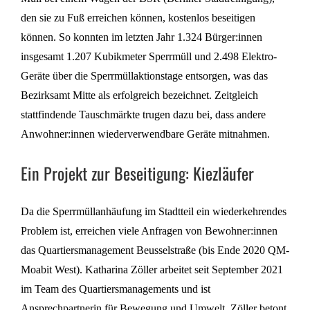
den sie zu Fuß erreichen können, kostenlos beseitigen
können. So konnten im letzten Jahr 1.324 Bürger:innen
insgesamt 1.207 Kubikmeter Sperrmüll und 2.498 Elektro-
Geräte über die Sperrmüllaktionstage entsorgen, was das
Bezirksamt Mitte als erfolgreich bezeichnet. Zeitgleich
stattfindende Tauschmärkte trugen dazu bei, dass andere
Anwohner:innen wiederverwendbare Geräte mitnahmen.
Ein Projekt zur Beseitigung: Kiezläufer
Da die Sperrmüllanhäufung im Stadtteil ein wiederkehrendes
Problem ist, erreichen viele Anfragen von Bewohner:innen
das Quartiersmanagement Beusselstraße (bis Ende 2020 QM-
Moabit West). Katharina Zöller arbeitet seit September 2021
im Team des Quartiersmanagements und ist
Ansprechpartnerin für Bewegung und Umwelt. Zöller betont,