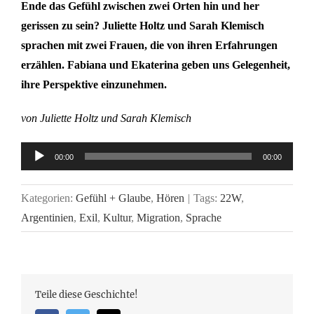
Ende das Gefühl zwischen zwei Orten hin und her
gerissen zu sein? Juliette Holtz und Sarah Klemisch
sprachen mit zwei Frauen, die von ihren Erfahrungen
erzählen. Fabiana und Ekaterina geben uns Gelegenheit,
ihre Perspektive einzunehmen.
von Juliette Holtz und Sarah Klemisch
Audio-
00:00
00:00
Player
Kategorien:
Gefühl + Glaube
,
Hören
|
Tags:
22W
,
Argentinien
,
Exil
,
Kultur
,
Migration
,
Sprache
Teile diese Geschichte!