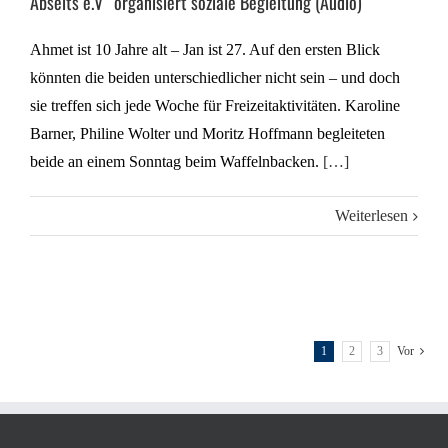
Abseits e.V“ organisiert soziale Begleitung (Audio)
Ahmet ist 10 Jahre alt – Jan ist 27. Auf den ersten Blick
könnten die beiden unterschiedlicher nicht sein – und doch
sie treffen sich jede Woche für Freizeitaktivitäten. Karoline
Barner, Philine Wolter und Moritz Hoffmann begleiteten
beide an einem Sonntag beim Waffelnbacken.
[…]
Weiterlesen
1
2
3
Vor