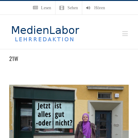
Lesen
Sehen
Hören
21W