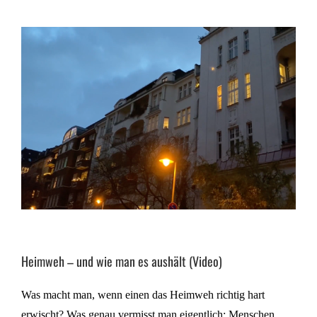
Heimweh – und wie man es aushält (Video)
Was macht man, wenn einen das Heimweh richtig hart
erwischt? Was genau vermisst man eigentlich: Menschen,