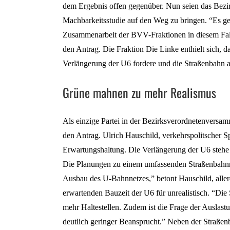
dem Ergebnis offen gegenüber. Nun seien das Bezir
Machbarkeitsstudie auf den Weg zu bringen. “Es ge
Zusammenarbeit der BVV-Fraktionen in diesem Fall 
den Antrag. Die Fraktion Die Linke enthielt sich, d
Verlängerung der U6 fordere und die Straßenbahn a
Grüne mahnen zu mehr Realismus
Als einzige Partei in der Bezirksverordnetenvers
den Antrag. Ulrich Hauschild, verkehrspolitscher S
Erwartungshaltung. Die Verlängerung der U6 stehe
Die Planungen zu einem umfassenden Straßenbahnnet
Ausbau des U-Bahnnetzes,” betont Hauschild, aller
erwartenden Bauzeit der U6 für unrealistisch. “Die S
mehr Haltestellen. Zudem ist die Frage der Auslast
deutlich geringer Beansprucht.” Neben der Straßenb