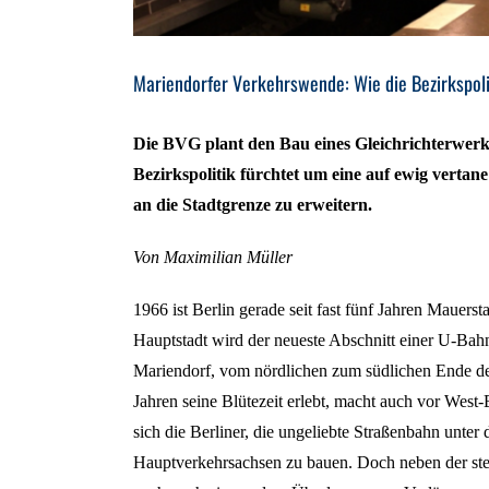
Mariendorfer Verkehrswende: Wie die Bezirkspoli
Die BVG plant den Bau eines Gleichrichterwerk
Bezirkspolitik fürchtet um eine auf ewig verta
an die Stadtgrenze zu erweitern.
Von Maximilian Müller
1966 ist Berlin gerade seit fast fünf Jahren Maue
Hauptstadt wird der neueste Abschnitt einer U-Bahnl
Mariendorf, vom nördlichen zum südlichen Ende der
Jahren seine Blütezeit erlebt, macht auch vor West
sich die Berliner, die ungeliebte Straßenbahn unter 
Hauptverkehrsachsen zu bauen. Doch neben der ste