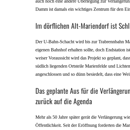
auch noch eine andere Überlegung zur Verlängeru
Damm ist damals ein wichtiges Zentrum für den Ein
Im dörflichen Alt-Mariendorf ist Sch
Der U-Bahn-Schacht wird bis zur Trabrennbahn Mari
eigenen Bahnhof erhalten sollte, doch Endstation is
weiser Voraussicht wird das Projekt so geplant, das
südlich liegenden Ortsteile Marienfelde und Lichte
angeschlossen und so dünn besiedelt, dass eine We
Das geplante Aus für die Verlängeru
zurück auf die Agenda
Mehr als 50 Jahre später gerät die Verlängerung wi
Öffentlichkeit. Seit der Eröffnung forderten die Ma