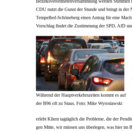
Bezirksverordnetenversammlung werden Stimmen laut
CDU nutzt die Gunst der Stunde und bringt in de
Tempelhof-Schöneberg einen Antrag für eine Machb
Vorschlag findet die Zustimmung der SPD, AfD 
Während der Hauptverkehrszeiten kommt es auf
der B96 oft zu Staus. Foto: Mike Wyroslawski
erlebt Kliem tagtäglich die Probleme, die der Pendle
gen Mitte, wir müssen uns überlegen, was hier im B