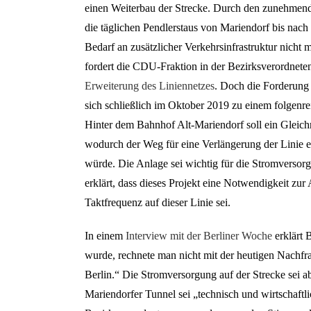
einen Weiterbau der Strecke. Durch den zunehmen
die täglichen Pendlerstaus von Mariendorf bis nach 
Bedarf an zusätzlicher Verkehrsinfrastruktur nicht m
fordert die CDU-Fraktion in der Bezirksverordnet
Erweiterung des Liniennetzes
. Doch die Forderung 
sich schließlich im Oktober 2019 zu einem folgenre
Hinter dem Bahnhof Alt-Mariendorf soll ein Gleich
wodurch der Weg für eine Verlängerung der Linie e
würde. Die Anlage sei wichtig für die Stromverso
erklärt, dass dieses Projekt eine Notwendigkeit zur
Taktfrequenz auf dieser Linie sei.
In einem
Interview mit der Berliner Woche
erklärt 
wurde, rechnete man nicht mit der heutigen Nachf
Berlin.“ Die Stromversorgung auf der Strecke sei a
Mariendorfer Tunnel sei „technisch und wirtschaft