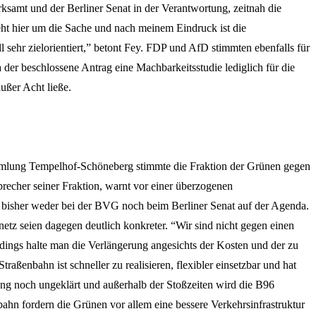
ksamt und der Berliner Senat in der Verantwortung, zeitnah die
ht hier um die Sache und nach meinem Eindruck ist die
sehr zielorientiert,” betont Fey. FDP und AfD stimmten ebenfalls für
a der beschlossene Antrag eine Machbarkeitsstudie lediglich für die
ußer Acht ließe.
ammlung Tempelhof-Schöneberg stimmte die Fraktion der Grünen gegen
precher seiner Fraktion, warnt vor einer überzogenen
 bisher weder bei der BVG noch beim Berliner Senat auf der Agenda.
z seien dagegen deutlich konkreter. “Wir sind nicht gegen einen
dings halte man die Verlängerung angesichts der Kosten und der zu
traßenbahn ist schneller zu realisieren, flexibler einsetzbar und hat
ung noch ungeklärt und außerhalb der Stoßzeiten wird die B96
ahn fordern die Grünen vor allem eine bessere Verkehrsinfrastruktur