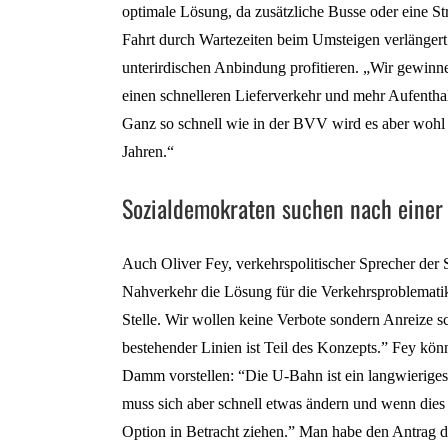
optimale Lösung, da zusätzliche Busse oder eine S
Fahrt durch Wartezeiten beim Umsteigen verlänger
unterirdischen Anbindung profitieren. „Wir gewinn
einen schnelleren Lieferverkehr und mehr Aufenthalt
Ganz so schnell wie in der BVV wird es aber wohl n
Jahren.“
Sozialdemokraten suchen nach einer
Auch Oliver Fey, verkehrspolitischer Sprecher der 
Nahverkehr die Lösung für die Verkehrsproblematik
Stelle. Wir wollen keine Verbote sondern Anreize s
bestehender Linien ist Teil des Konzepts.” Fey kön
Damm vorstellen: “Die U-Bahn ist ein langwieriges P
muss sich aber schnell etwas ändern und wenn dies 
Option in Betracht ziehen.” Man habe den Antrag d