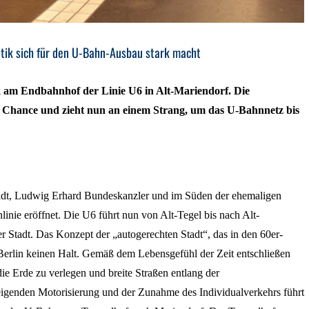
tik sich für den U-Bahn-Ausbau stark macht
 am Endbahnhof der Linie U6 in Alt-Mariendorf. Die
ne Chance und zieht nun an einem Strang, um das U-Bahnnetz bis
rstadt, Ludwig Erhard Bundeskanzler und im Süden der ehemaligen
inie eröffnet. Die U6 führt nun von Alt-Tegel bis nach Alt-
 Stadt. Das Konzept der „autogerechten Stadt“, das in den 60er-
-Berlin keinen Halt. Gemäß dem Lebensgefühl der Zeit entschließen
die Erde zu verlegen und breite Straßen entlang der
igenden Motorisierung und der Zunahme des Individualverkehrs führt