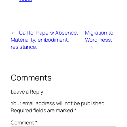
←
Call for Papers: Absence.
Migration to
Materiality, embodiment,
WordPress.
resistance.
→
Comments
Leave a Reply
Your email address will not be published.
Required fields are marked
*
Comment
*