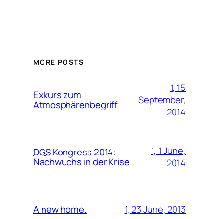
MORE POSTS
1, 15
Exkurs zum
September,
Atmosphärenbegriff
2014
1, 1 June,
DGS
Kongress 2014:
Nachwuchs in der Krise
2014
1, 23 June, 2013
A new home.