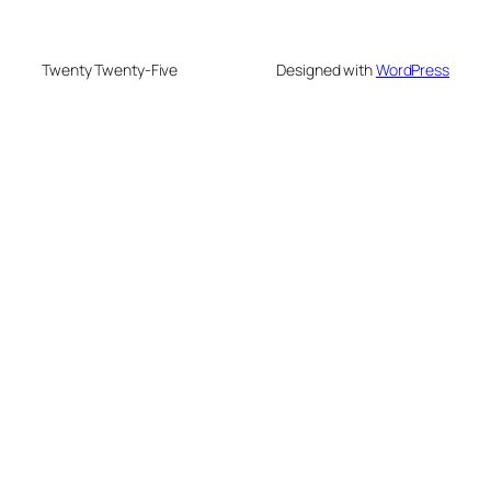
Twenty Twenty-Five
Designed with
WordPress