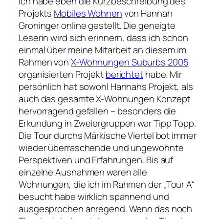
Ich habe eben die Kurzbeschreibung des
Projekts
Mobiles Wohnen
von Hannah
Groninger online gestellt. Die geneigte
Leserin wird sich erinnern, dass ich schon
einmal über meine Mitarbeit an diesem im
Rahmen von
X-Wohnungen Suburbs 2005
organisierten Projekt
berichtet
habe. Mir
persönlich hat sowohl Hannahs Projekt, als
auch das gesamte X-Wohnungen Konzept
hervorragend gefallen – besonders die
Erkundung in Zweiergruppen war Tipp Topp.
Die Tour durchs Märkische Viertel bot immer
wieder überraschende und ungewohnte
Perspektiven und Erfahrungen. Bis auf
einzelne Ausnahmen waren alle
Wohnungen, die ich im Rahmen der
Tour A
besucht habe wirklich spannend und
ausgesprochen anregend. Wenn das noch