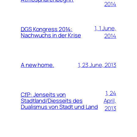
2014
1, 1 June,
DGS
Kongress 2014:
Nachwuchs in der Krise
2014
1, 23 June, 2013
A new home.
1, 24
CfP
:
Jenseits von
April,
Stadtland/Diesseits des
Dualismus von Stadt und Land
2013