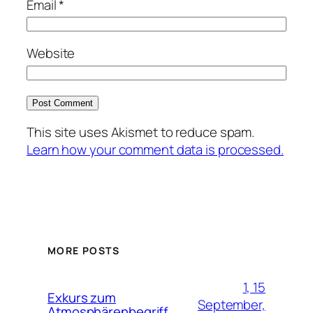
Email
*
Website
This site uses Akismet to reduce spam.
Learn how your comment data is processed.
MORE POSTS
1, 15
Exkurs zum
September,
Atmosphärenbegriff