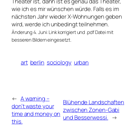
Theater ist, dann ist es genau das Theater,
wie ich es mir wünschen würde. Falls es im
nächsten Jahr wieder X-Wohnungen geben
wird, werde ich unbedingt teilnehmen.
Änderung 4. Juni: Link korrigiert und .pdf Datei mit
besseren Bildern eingesetzt.
art
berlin
sociology
urban
←
A warning –
Blühende Landschaften
don’t waste your
zwischen Zonen-Gabi
time and money on
und Besserwessi.
→
this.