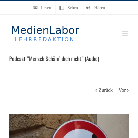
Lesen
Sehen
Hören
Podcast “Mensch Schäm’ dich nicht” (Audio)
Zurück
Vor