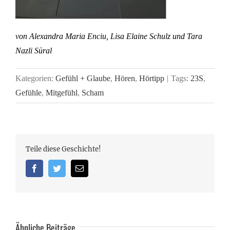
von Alexandra Maria Enciu, Lisa Elaine Schulz und Tara
Nazli Süral
Kategorien:
Gefühl + Glaube
,
Hören
,
Hörtipp
|
Tags:
23S
,
Gefühle
,
Mitgefühl
,
Scham
Teile diese Geschichte!
Facebook
Twitter
Email
Ähnliche Beiträge