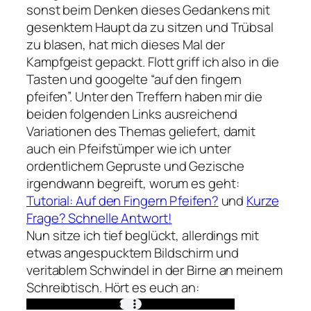
sonst beim Denken dieses Gedankens mit
gesenktem Haupt da zu sitzen und Trübsal
zu blasen, hat mich dieses Mal der
Kampfgeist gepackt. Flott griff ich also in die
Tasten und googelte “auf den fingern
pfeifen”. Unter den Treffern haben mir die
beiden folgenden Links ausreichend
Variationen des Themas geliefert, damit
auch ein Pfeifstümper wie ich unter
ordentlichem Gepruste und Gezische
irgendwann begreift, worum es geht:
Tutorial: Auf den Fingern Pfeifen?
und
Kurze
Frage? Schnelle Antwort!
Nun sitze ich tief beglückt, allerdings mit
etwas angespucktem Bildschirm und
veritablem Schwindel in der Birne an meinem
Schreibtisch. Hört es euch an: