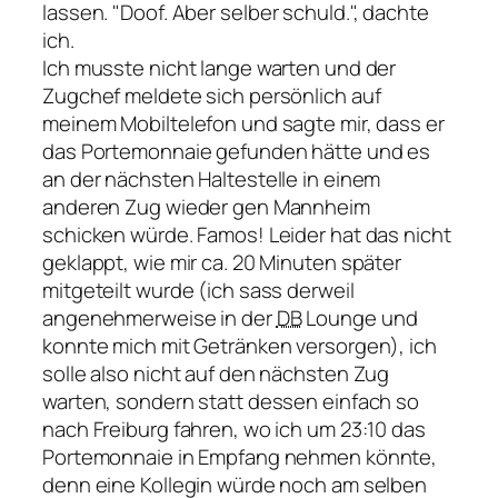
lassen.
Doof. Aber selber schuld.
, dachte
ich.
Ich musste nicht lange warten und der
Zugchef meldete sich persönlich auf
meinem Mobiltelefon und sagte mir, dass er
das Portemonnaie gefunden hätte und es
an der nächsten Haltestelle in einem
anderen Zug wieder gen Mannheim
schicken würde. Famos! Leider hat das nicht
geklappt, wie mir ca. 20 Minuten später
mitgeteilt wurde (ich sass derweil
angenehmerweise in der
DB
Lounge und
konnte mich mit Getränken versorgen), ich
solle also nicht auf den nächsten Zug
warten, sondern statt dessen einfach so
nach Freiburg fahren, wo ich um 23:10 das
Portemonnaie in Empfang nehmen könnte,
denn eine Kollegin würde noch am selben