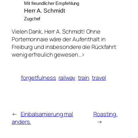
Mit freundlicher Empfehlung
Herr A. Schmidt
Zugchef
Vielen Dank, Herr A. Schmidt! Ohne
Portemonnaie wäre der Aufenthalt in
Freiburg und insbesondere die Rückfahrt
wenig erfreulich gewesen…>
forgetfulness
railway
train
travel
←
Einbalsamierung mal
Roasting.
anders.
→