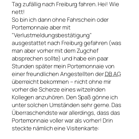
Tag zufällig nach Freiburg fahren. Hei! Wie
nett!
So bin ich dann ohne Fahrschein oder
Portemonnaie aber mit
Verlustmeldungsbestätigung
ausgestattet nach Freiburg gefahren (was
man aber vorher mit dem Zugchef
absprechen sollte) und habe ein paar
Stunden später mein Portemonnaie von
einer freundlichen Angestellten der
DB AG
überreicht bekommen – nicht ohne mir
vorher die Scherze eines witzelnden
Kollegen anzuhören. Den Spaß gönne ich
unter solchen Umständen sehr gerne. Das
Überraschendste war allerdings, dass das
Portemonnaie voller war als vorher! Drin
steckte nämlich eine Visitenkarte: