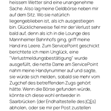
heissem Wetter sind eine unangenehme
Sache. Also lag meine Geldbörse neben mir
auf dem Sitz. Wo sie natürlich
liegengeblieben ist, als ich ausgestiegen
bin. Glücklicherweise fiel mir der Verlust sehr
bald auf, denn als ich in die Lounge des
Mannheimer Bahnhofs ging, griff meine
Hand ins Leere. Zum ServicePoint geschickt
berichtete ich mein Unglück, eine
Verlustmeldungsbestätigung
wurde
ausgefüllt, die nette Dame am ServicePoint
nahm meine Handynummer auf und sagte,
sie würde sich melden, sobald sie mehr vom
Zugchef des betreffenden Zugs gehört
hätte. Wenn die Börse gefunden würde,
könnte ich diese wohl entweder in
Saarbrücken (der Endhaltestelle des
ICE
s)
abholen, oder sie mir per Post zustellen