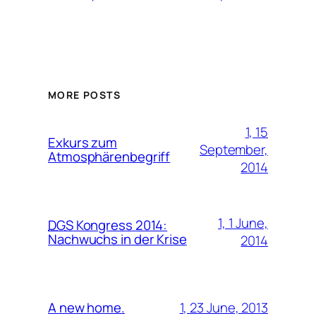
MORE POSTS
1, 15
Exkurs zum
September,
Atmosphärenbegriff
2014
1, 1 June,
DGS
Kongress 2014:
Nachwuchs in der Krise
2014
1, 23 June, 2013
A new home.