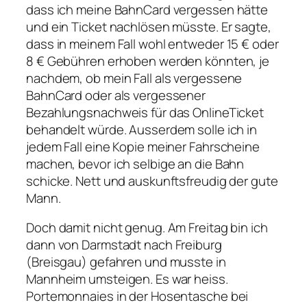
dass ich meine BahnCard vergessen hätte
und ein Ticket nachlösen müsste. Er sagte,
dass in meinem Fall wohl entweder 15 € oder
8 € Gebühren erhoben werden könnten, je
nachdem, ob mein Fall als vergessene
BahnCard oder als vergessener
Bezahlungsnachweis für das OnlineTicket
behandelt würde. Ausserdem solle ich in
jedem Fall eine Kopie meiner Fahrscheine
machen, bevor ich selbige an die Bahn
schicke. Nett und auskunftsfreudig der gute
Mann.
Doch damit nicht genug. Am Freitag bin ich
dann von Darmstadt nach Freiburg
(Breisgau) gefahren und musste in
Mannheim umsteigen. Es war heiss.
Portemonnaies in der Hosentasche bei