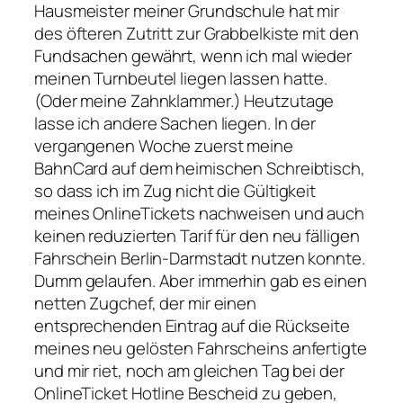
Hausmeister meiner Grundschule hat mir
des öfteren Zutritt zur Grabbelkiste mit den
Fundsachen gewährt, wenn ich mal wieder
meinen Turnbeutel liegen lassen hatte.
(Oder meine Zahnklammer.) Heutzutage
lasse ich andere Sachen liegen. In der
vergangenen Woche zuerst meine
BahnCard auf dem heimischen Schreibtisch,
so dass ich im Zug nicht die Gültigkeit
meines OnlineTickets nachweisen und auch
keinen reduzierten Tarif für den neu fälligen
Fahrschein Berlin-Darmstadt nutzen konnte.
Dumm gelaufen. Aber immerhin gab es einen
netten Zugchef, der mir einen
entsprechenden Eintrag auf die Rückseite
meines neu gelösten Fahrscheins anfertigte
und mir riet, noch am gleichen Tag bei der
OnlineTicket Hotline Bescheid zu geben,