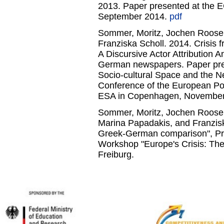
2013. Paper presented at the 
September 2014.
pdf
Sommer, Moritz, Jochen Roose,
Franziska Scholl. 2014. Crisis fr
A Discursive Actor Attribution A
German newspapers. Paper pres
Socio-cultural Space and the N
Conference of the European Pol
ESA in Copenhagen, Novembe
Sommer, Moritz, Jochen Roose,
Marina Papadakis, and Franziska
Greek-German comparison", Pres
Workshop "Europe's Crisis: The 
Freiburg.