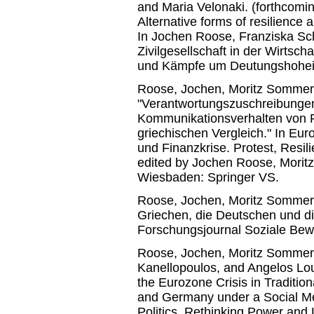
and Maria Velonaki. (forthcomin
Alternative forms of resilience a
In Jochen Roose, Franziska Sc
Zivilgesellschaft in der Wirtsch
und Kämpfe um Deutungshohei
Roose, Jochen, Moritz Sommer, 
"Verantwortungszuschreibungen
Kommunikationsverhalten von Pol
griechischen Vergleich." In Euro
und Finanzkrise. Protest, Resi
edited by Jochen Roose, Morit
Wiesbaden: Springer VS.
Roose, Jochen, Moritz Sommer,
Griechen, die Deutschen und die
Forschungsjournal Soziale Bew
Roose, Jochen, Moritz Sommer,
Kanellopoulos, and Angelos Lou
the Eurozone Crisis in Traditi
and Germany under a Social Me
Politics. Rethinking Power and L