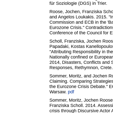
für Soziologie (DGS) in Trier.
Roose, Jochen, Franziska Scho
and Angelos Loukakis. 2015. "I
Commission and ECB in the 'Battl
Eurozone Crisis." Contradictio
Conference of the Council for 
Scholl, Franziska, Jochen Roo
Papadaki, Kostas Kanellopoulos
"Attributing Responsibility in t
Nationally confined or Europe
2014, Disasters, Conflicts and 
Responses, Rethymnon, Crete.
Sommer, Moritz, and Jochen Ro
Claiming. Comparing Strategies
the Eurozone Crisis Debate." 
Warsaw.
pdf
Sommer, Moritz, Jochen Roose,
Franziska Scholl. 2014. Assess
crisis through Discursive Actor 