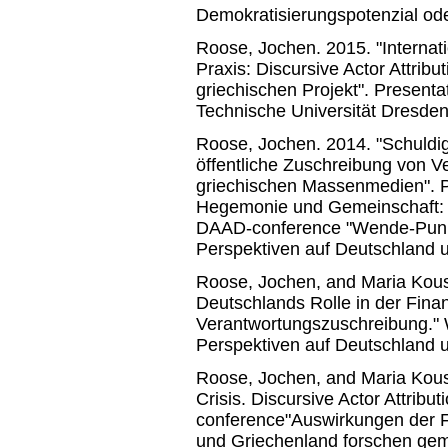
Demokratisierungspotenzial ode
Roose, Jochen. 2015. "Internati
Praxis: Discursive Actor Attribu
griechischen Projekt". Presentati
Technische Universität Dresden
Roose, Jochen. 2014. "Schuldig
öffentliche Zuschreibung von V
griechischen Massenmedien". P
Hegemonie und Gemeinschaft: V
DAAD-conference "Wende-Punkt
Perspektiven auf Deutschland u
Roose, Jochen, and Maria Kous
Deutschlands Rolle in der Finan
Verantwortungszuschreibung." 
Perspektiven auf Deutschland u
Roose, Jochen, and Maria Kous
Crisis. Discursive Actor Attribu
conference"Auswirkungen der F
und Griechenland forschen geme