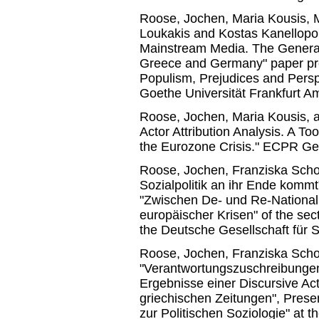
Roose, Jochen, Maria Kousis, 
Loukakis and Kostas Kanellopou
Mainstream Media. The General
Greece and Germany" paper pr
Populism, Prejudices and Pers
Goethe Universität Frankfurt 
Roose, Jochen, Maria Kousis, 
Actor Attribution Analysis. A 
the Eurozone Crisis." ECPR G
Roose, Jochen, Franziska Scho
Sozialpolitik an ihr Ende kommt
"Zwischen De- und Re-Nationali
europäischer Krisen" of the sec
the Deutsche Gesellschaft für S
Roose, Jochen, Franziska Scho
"Verantwortungszuschreibungen
Ergebnisse einer Discursive Act
griechischen Zeitungen", Presen
zur Politischen Soziologie" at 