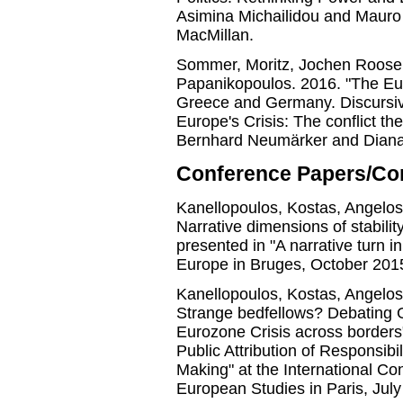
Asimina Michailidou and Mauro 
MacMillan.
Sommer, Moritz, Jochen Roose, 
Papanikopoulos. 2016. "The Eur
Greece and Germany. Discursive
Europe's Crisis: The conflict th
Bernhard Neumärker and Dian
Conference Papers/Co
Kanellopoulos, Kostas, Angelo
Narrative dimensions of stability
presented in "A narrative turn 
Europe in Bruges, October 201
Kanellopoulos, Kostas, Angelo
Strange bedfellows? Debating G
Eurozone Crisis across borders
Public Attribution of Responsibil
Making" at the International Co
European Studies in Paris, July