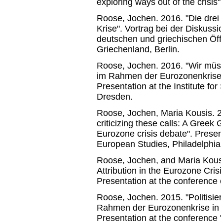
exploring ways out of the crisis
Roose, Jochen. 2016. "Die drei
Krise". Vortrag bei der Diskussi
deutschen und griechischen Öf
Griechenland, Berlin.
Roose, Jochen. 2016. "Wir mü
im Rahmen der Eurozonenkrise 
Presentation at the Institute fo
Dresden.
Roose, Jochen, Maria Kousis. 2
criticizing these calls: A Gree
Eurozone crisis debate". Presen
European Studies, Philadelphia
Roose, Jochen, and Maria Kousi
Attribution in the Eurozone Cr
Presentation at the conferenc
Roose, Jochen. 2015. "Politis
Rahmen der Eurozonenkrise in 
Presentation at the conference 