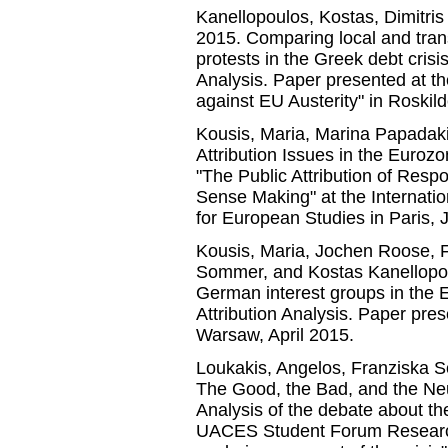
Kanellopoulos, Kostas, Dimitri
2015. Comparing local and trans
protests in the Greek debt crisi
Analysis. Paper presented at 
against EU Austerity" in Roskil
Kousis, Maria, Marina Papadaki
Attribution Issues in the Euroz
"The Public Attribution of Respon
Sense Making" at the Internati
for European Studies in Paris, 
Kousis, Maria, Jochen Roose, F
Sommer, and Kostas Kanellopo
German interest groups in the 
Attribution Analysis. Paper pre
Warsaw, April 2015.
Loukakis, Angelos, Franziska S
The Good, the Bad, and the Neut
Analysis of the debate about th
UACES Student Forum Research