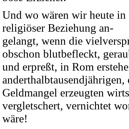
Und wo wären wir heute in w
religiöser Beziehung an-
gelangt, wenn die vielversp
obschon blutbefleckt, gerau
und erpreßt, in Rom erstehen
anderthalbtausendjährigen,
Geldmangel erzeugten wirtsch
vergletschert, vernichtet w
wäre!