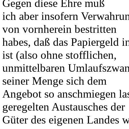
Gegen diese Ehre muß
ich aber insofern Verwahrung
von vornherein bestritten
habes, daß das Papiergeld i
ist (also ohne stofflichen,
unmittelbaren Umlaufszwan
seiner Menge sich dem
Angebot so anschmiegen lass
geregelten Austausches der
Güter des eigenen Landes w