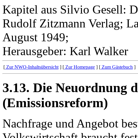
Kapitel aus Silvio Gesell: 
Rudolf Zitzmann Verlag; La
August 1949;
Herausgeber: Karl Walker
[
Zur NWO-Inhaltsübersicht
]
[
Zur Homepage
]
[
Zum Gästebuch
]
3.13. Die Neuordnung 
(Emissionsreform)
Nachfrage und Angebot best
Volkswirtschaft braucht fes