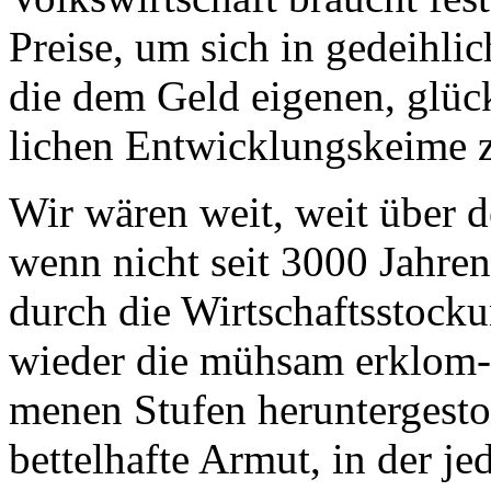
Preise, um sich in gedeihl
die dem Geld eigenen, glüc
lichen Entwicklungskeime z
Wir wären weit, weit über d
wenn nicht seit 3000 Jahren
durch die Wirtschaftsstock
wieder die mühsam erklom-
menen Stufen heruntergest
bettelhafte Armut, in der je