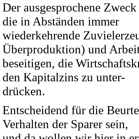
Der ausgesprochene Zweck d
die in Abständen immer
wiederkehrende Zuvielerze
Überproduktion) und Arbeit
beseitigen, die Wirtschaft
den Kapitalzins zu unter-
drücken.
Entscheidend für die Beurt
Verhalten der Sparer sein,
und da wollen wir hier in er