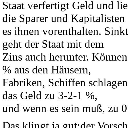
Staat verfertigt Geld und l
die Sparer und Kapitalisten
es ihnen vorenthalten. Sinkt
geht der Staat mit dem
Zins auch herunter. Können
% aus den Häusern,
Fabriken, Schiffen schlage
das Geld zu 3-2-1 %,
und wenn es sein muß, zu 0
Das klingt ja gut;der Vorsch