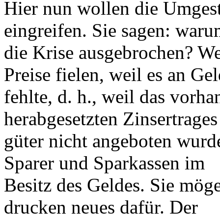
Hier nun wollen die Umgest
eingreifen. Sie sagen: waru
die Krise ausgebrochen? Wei
Preise fielen, weil es an Ge
fehlte, d. h., weil das vor
herabgesetzten Zinsertrages
güter nicht angeboten wurde
Sparer und Sparkassen im
Besitz des Geldes. Sie mög
drucken neues dafür. Der