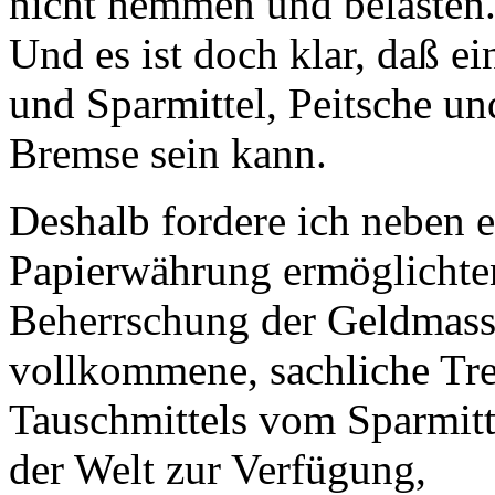
nicht hemmen und belasten
Und es ist doch klar, daß e
und Sparmittel, Peitsche un
Bremse sein kann.
Deshalb fordere ich neben e
Papierwährung ermöglichte
Beherrschung der Geldmasse
vollkommene, sachliche Tr
Tauschmittels vom Sparmitte
der Welt zur Verfügung,