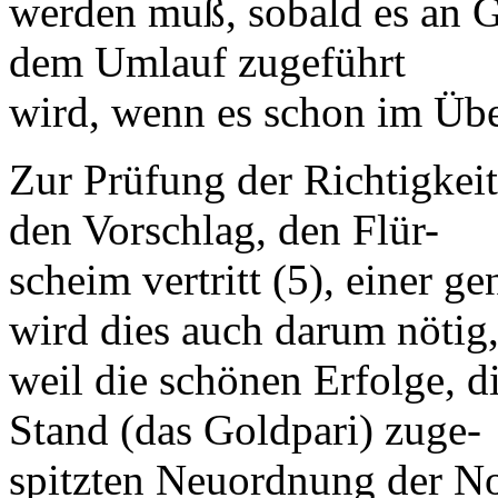
werden muß, sobald es an G
dem Umlauf zugeführt
wird, wenn es schon im Üb
Zur Prüfung der Richtigkeit 
den Vorschlag, den Flür-
scheim vertritt (5), einer 
wird dies auch darum nötig
weil die schönen Erfolge, d
Stand (das Goldpari) zuge-
spitzten Neuordnung der N