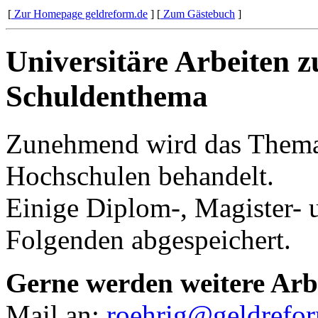
[
Zur Homepage geldreform.de
]
[
Zum Gästebuch
]
Universitäre Arbeiten 
Schuldenthema
Zunehmend wird das Thema 
Hochschulen behandelt.
Einige Diplom-, Magister- 
Folgenden abgespeichert.
Gerne werden weitere Arbe
Mail an:
roehrig@geldrefo