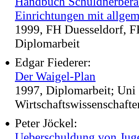
Handbuch Schuldnerberatu
Einrichtungen mit allgem
1999, FH Duesseldorf, F
Diplomarbeit
Edgar Fiederer:
Der Waigel-Plan
1997, Diplomarbeit; Uni 
Wirtschaftswissenschaften
Peter Jöckel:
Ueberschuldung von Jug