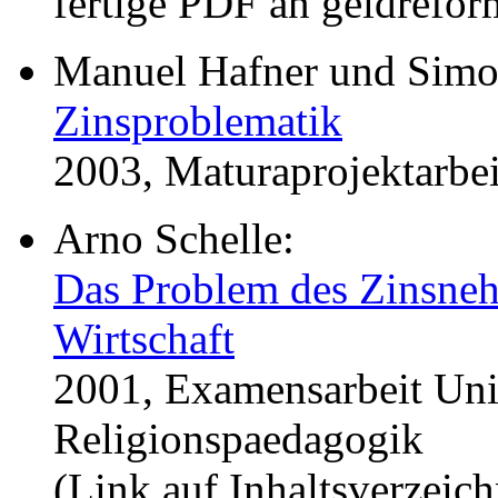
fertige PDF an geldrefor
Manuel Hafner und Simo
Zinsproblematik
2003, Maturaprojektarbei
Arno Schelle:
Das Problem des Zinsneh
Wirtschaft
2001, Examensarbeit Uni 
Religionspaedagogik
(Link auf Inhaltsverzeich