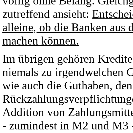
völlig ohne Belang. Gleich
zutreffend ansieht:
Entschei
alleine, ob die Banken aus
machen können.
Im übrigen gehören Kredite 
niemals zu irgendwelchen G
wie auch die Guthaben, den
Rückzahlungsverpflichtunge
Addition von Zahlungsmitt
- zumindest in M2 und M3 -