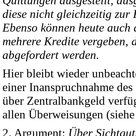
Quittungen ausgestellt, au
diese nicht gleichzeitig zu
Ebenso können heute auch d
mehrere Kredite vergeben, 
abgefordert werden.
Hier bleibt wieder unbeacht
einer Inanspruchnahme des
über Zentralbankgeld verfü
allen Überweisungen (siehe
2. Argument:
Über Sichtgu