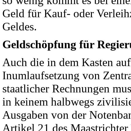
so wenig kommt es bei ein
Geld für Kauf- oder Verlei
Geldes.
Geldschöpfung für Regie
Auch die in dem Kasten auf
Inumlaufsetzung von Zentr
staatlicher Rechnungen muss
in keinem halbwegs zivilisi
Ausgaben von der Notenban
Artikel 21 des Maastrichter