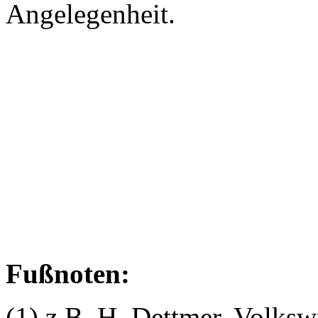
Angelegenheit.
Fußnoten:
(1) z.B. H. Dettmer, Volksw