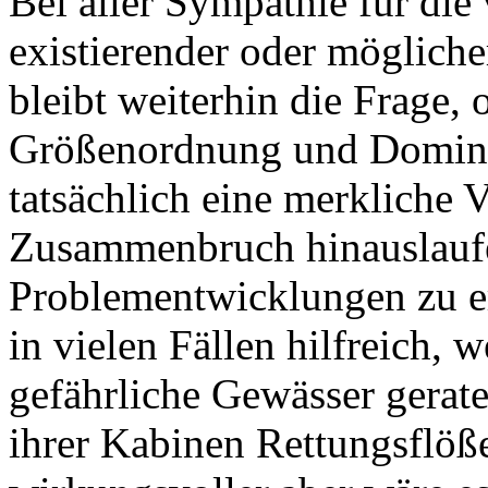
Bei aller Sympathie für die
existierender oder möglic
bleibt weiterhin die Frage, 
Größenordnung und Domina
tatsächlich eine merkliche 
Zusammenbruch hinauslauf
Problementwicklungen zu erw
in vielen Fällen hilfreich, 
gefährliche Gewässer gera
ihrer Kabinen Rettungsflöß