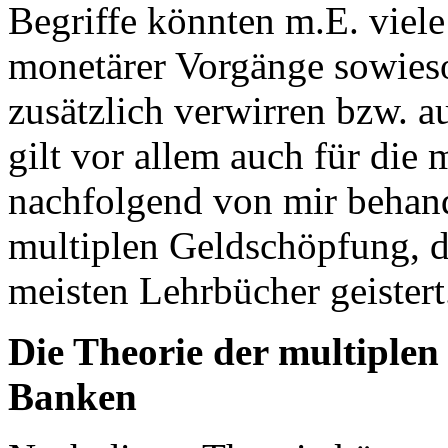
Begriffe könnten m.E. viel
monetärer Vorgänge sowieso
zusätzlich verwirren bzw. a
gilt vor allem auch für die
nachfolgend von mir behand
multiplen Geldschöpfung, d
meisten Lehrbücher geistert
Die Theorie der multiple
Banken