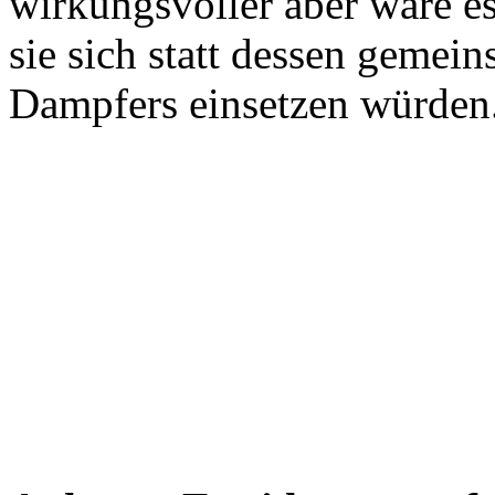
wirkungsvoller aber wäre e
sie sich statt dessen gemei
Dampfers einsetzen würden