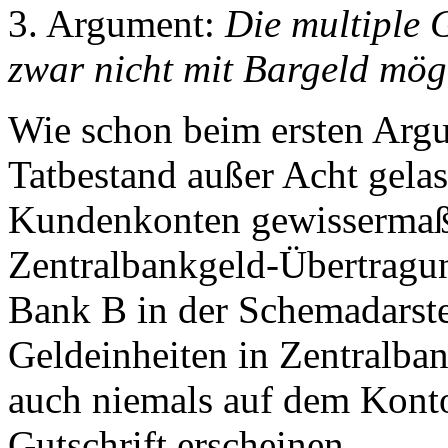
3. Argument:
Die multiple 
zwar nicht mit Bargeld mögl
Wie schon beim ersten Argu
Tatbestand außer Acht gelas
Kundenkonten gewissermaße
Zentralbankgeld-Übertragu
Bank B in der Schemadarste
Geldeinheiten in Zentralban
auch niemals auf dem Kont
Gutschrift erscheinen.