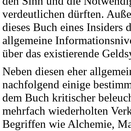
den Sinn und die Notwendig
verdeutlichen dürften. Auße
dieses Buch eines Insiders 
allgemeine Informationsniv
über das existierende Geld
Neben diesen eher allgeme
nachfolgend einige bestimm
dem Buch kritischer beleucht
mehrfach wiederholten Ver
Begriffen wie Alchemie, Ma