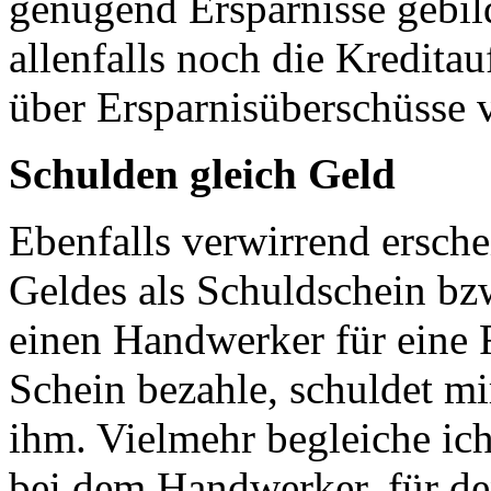
genügend Ersparnisse gebil
allenfalls noch die Kredita
über Ersparnisüberschüsse 
Schulden gleich Geld
Ebenfalls verwirrend ersche
Geldes als Schuldschein bz
einen Handwerker für eine
Schein bezahle, schuldet mi
ihm. Vielmehr begleiche ic
bei dem Handwerker, für de