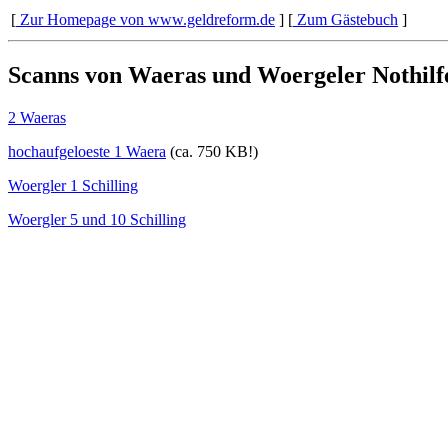
[
Zur Homepage von www.geldreform.de
]
[
Zum Gästebuch
]
Scanns von Waeras und Woergeler Nothilf
2 Waeras
hochaufgeloeste 1 Waera
(ca. 750 KB!)
Woergler 1 Schilling
Woergler 5 und 10 Schilling